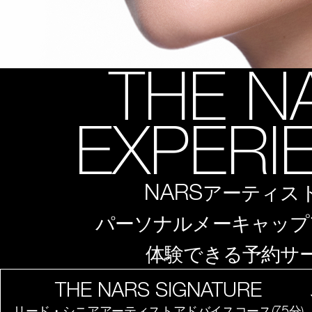
THE N
EXPERI
NARS
アーティス
パーソナルメーキャップ
体験できる予約サ
THE NARS SIGNATURE
75
リード・シニアアーティストアドバイスコース(
分)