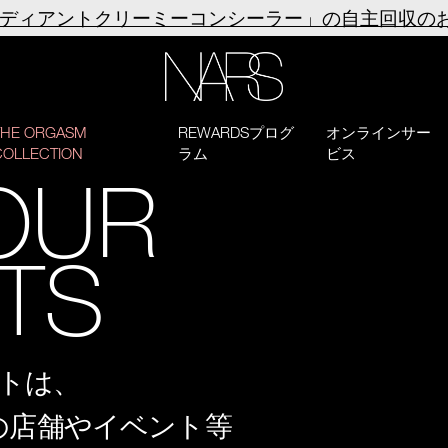
ラディアントクリーミーコンシーラー」の自主回収の
NARS
THE ORGASM
REWARDSプログ
オンラインサー
COLLECTION
ラム
ビス
OUR
STS
トは、
の店舗やイベント等