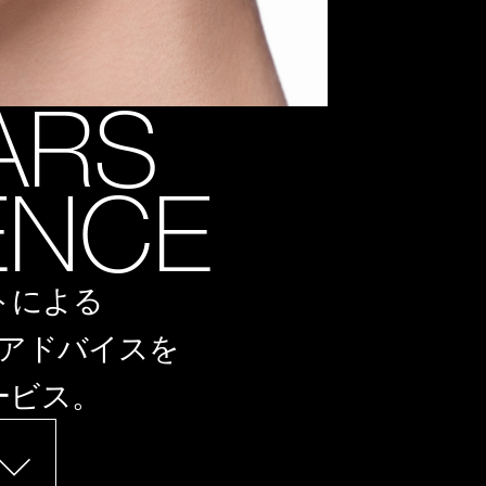
ARS
ENCE
トによる
アドバイスを
ービス。