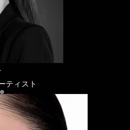
子
ーティスト