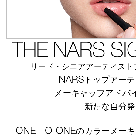
THE NARS S
リード・シニアアーティスト
NARS
トップアーテ
メーキャップアドバ
新たな自分発
ONE-TO-ONE
のカラーメーキ