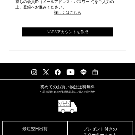
持ちの会員ID（メールアドレス・パスワード)をご入力の
上、登録へお進みください。
詳しくはこちら
NARSアカウントを作成
初めてのお買い物は
送料無料
＊2回目以降は
5,500円(税込)以上の
ご購入で送料無料
最短翌日出荷
プレゼント付きの
スターターキット