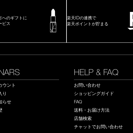
ID
方へのギフトに
楽天
の連携で
ービス
楽天ポイントが貯まる
NARS
HELP & FAQ
カウント
お問い合わせ
入り
ショッピングガイド
知らせ
FAQ
歴
送料・お届け方法
店舗検索
チャットでお問い合わせ