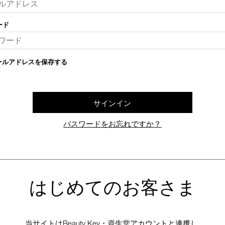
ード
ールアドレスを保存する
サインイン
パスワードをお忘れですか？
はじめてのお客さま
当サイトはBeauty Key・資生堂アカウントと連携し