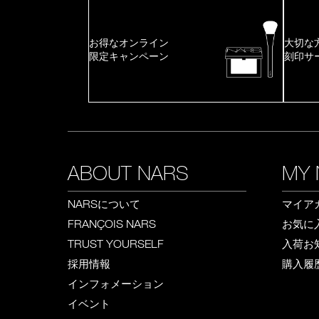
お得なオンライン
大切な
限定キャンペーン
刻印サ
ABOUT NARS
MY 
について
マイア
NARS
お気に
FRANÇOIS NARS
入荷お
TRUST YOURSELF
採用情報
購入履
インフォメーション
イベント