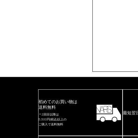
初めてのお買い物は
送料無料
最短翌
＊2回目以降は
5,500円(税込)以上の
ご購入で送料無料