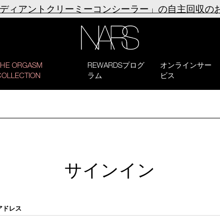
ラディアントクリーミーコンシーラー」の自主回収の
NARS
THE ORGASM
REWARDSプログ
オンラインサー
COLLECTION
ラム
ビス
サインイン
アドレス