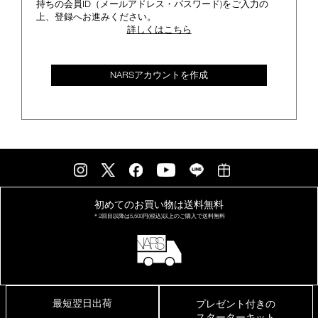
持ちの会員ID（メールアドレス・パスワード)をご入力の
上、登録へお進みください。
詳しくはこちら
NARSアカウントを作成
初めてのお買い物は
送料無料
＊2回目以降は
5,500円(税込)以上の
ご購入で送料無料
最短翌日出荷
プレゼント付きの
スターターキット