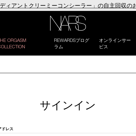
ラディアントクリーミーコンシーラー」の自主回収の
NARS
THE ORGASM
REWARDSプログ
オンラインサー
COLLECTION
ラム
ビス
サインイン
アドレス