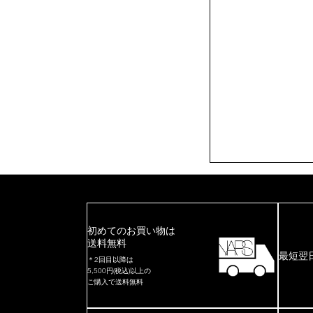
初めてのお買い物は
送料無料
最短翌
＊2回目以降は
5,500円(税込)以上の
ご購入で送料無料