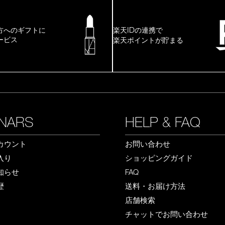
ID
方へのギフトに
楽天
の連携で
ービス
楽天ポイントが貯まる
NARS
HELP & FAQ
カウント
お問い合わせ
入り
ショッピングガイド
知らせ
FAQ
歴
送料・お届け方法
店舗検索
チャットでお問い合わせ