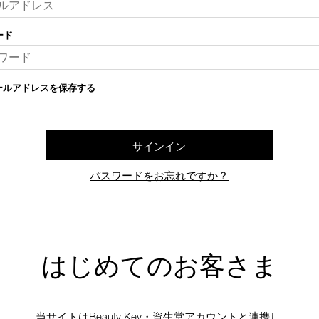
ード
ールアドレスを保存する
サインイン
パスワードをお忘れですか？
はじめてのお客さま
当サイトはBeauty Key・資生堂アカウントと連携し