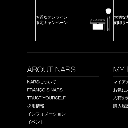
お得なオンライン
大切な
限定キャンペーン
刻印サ
ABOUT NARS
MY 
について
マイア
NARS
お気に
FRANÇOIS NARS
入荷お
TRUST YOURSELF
採用情報
購入履
インフォメーション
イベント