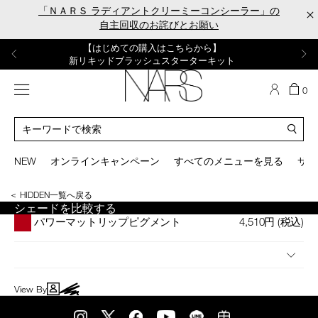
Skip
「ＮＡＲＳ ラディアントクリーミーコンシーラー」の
×
to
自主回収のお詫びとお願い
main
content
【ポーチ＆ブラッシュプレゼント】
【はじめての購入はこちらから】
【ギフトショッパープレゼント】
【サンプル＆ヘアピン付】
【ミニパフプレゼント】
新リキッドブラッシュご購入でプレゼント
カラーアイテムをあの人へのプレゼントに
新リキッドブラッシュスターターキット
オイルクレンジングキット
ORGASM CAMPAIGN
メニュー
カ
0
ー
NARS
ト
カ
の
タ
商
ロ
You
品
グ
can
NEW
オンラインキャンペーン
すべてのメニューを見る
サイ
数
検
use
索
the
＜ HIDDEN一覧へ戻る
tab
シェードを比較する
key
4,510円
(税込)
パワーマットリップピグメント
(or
swipe
left
or
right
on
View By
your
mobile