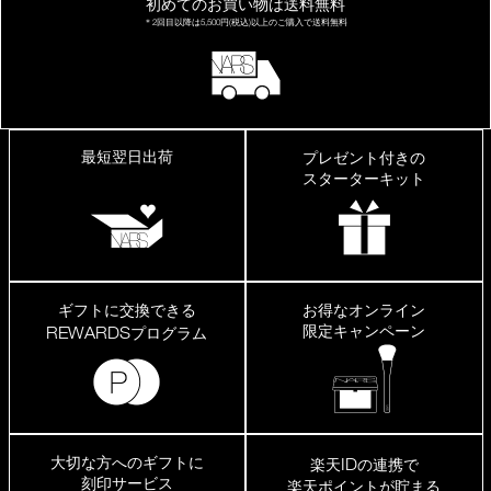
初めてのお買い物は
送料無料
＊2回目以降は
5,500円(税込)以上の
ご購入で送料無料
最短翌日出荷
プレゼント付きの
スターターキット
ギフトに交換できる
お得なオンライン
限定キャンペーン
REWARDS
プログラム
大切な方へのギフトに
ID
楽天
の連携で
刻印サービス
楽天ポイントが貯まる