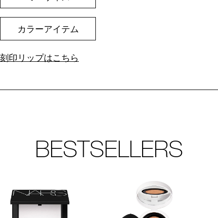
カラーアイテム
刻印リップはこちら
BESTSELLERS