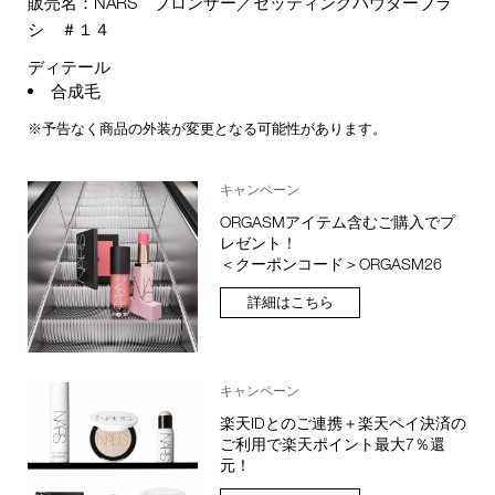
販売名：NARS ブロンザー／セッティングパウダーブラ
シ ＃１４
ディテール
合成毛
※予告なく商品の外装が変更となる可能性があります。
キャンペーン
ORGASMアイテム含むご購入でプ
レゼント！
＜クーポンコード＞ORGASM26
詳細はこちら
キャンペーン
楽天IDとのご連携＋楽天ペイ決済の
ご利用で楽天ポイント最大7％還
元！