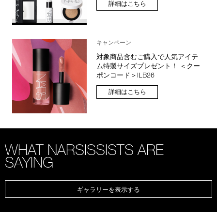
詳細はこちら
キャンペーン
対象商品含むご購入で人気アイテ
ム特製サイズプレゼント！ ＜クー
ポンコード＞ILB26
詳細はこちら
WHAT NARSISSISTS ARE
SAYING
ギャラリーを表示する