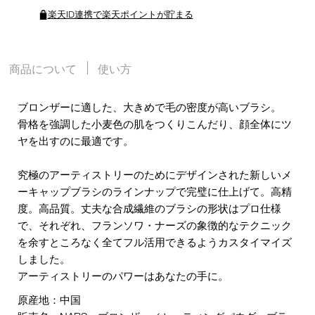
楽天ID連携で楽天ポイントが貯まる
商品について
使い方
ブロンザーに適した、大きめで毛の密度が高いブラシ。
骨格を強調した小麦色の肌をつくりこんだり、顔全体にツ
ヤを出すのに最適です。
究極のアーティストリーのためにデザインされた新しいメ
ーキャップブラシのラインナップで完璧に仕上げて。高精
度。高品質。丈夫な合成繊維のブラシの形状はプロ仕様
で、それぞれ、フランソワ・ナーズの象徴的なテクニック
を余すところなく全てフル活用できるようカスタイマイズ
しました。
アーティストリーのパワーはあなたの手に。
原産地：中国