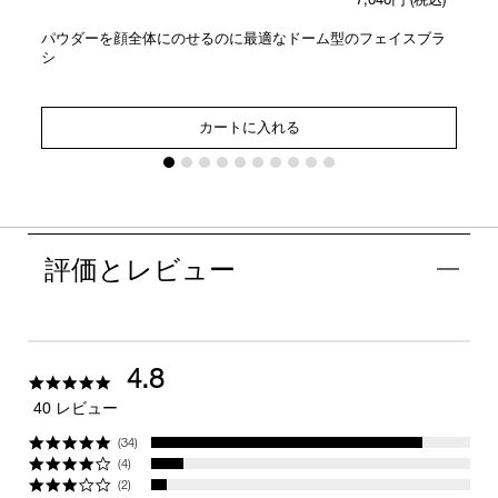
パウダーを顔全体にのせるのに最適なドーム型のフェイスブラ
シ
カートに入れる
評価とレビュー
4.8
4.8
star
40 レビュー
rating
(34)
(4)
(2)