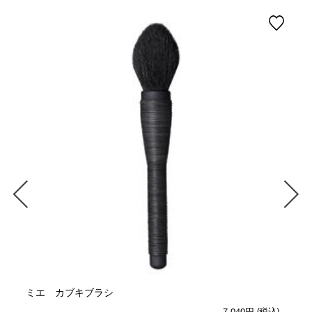
ミエ カブキブラシ
7,040円
(税込)