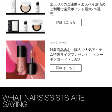
楽天IDとのご連携＋楽天ペイ決済の
ご利用で楽天ポイント最大7％還
元！
詳細はこちら
キャンペーン
対象商品含むご購入で人気アイテ
ム特製サイズプレゼント！ ＜クー
ポンコード＞ILB26
詳細はこちら
WHAT NARSISSISTS ARE
SAYING