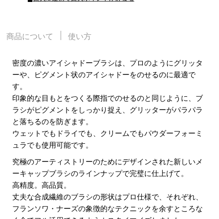
商品について
使い方
密度の濃いアイシャドーブラシは、プロのようにグリッタ
ーや、ピグメント状のアイシャドーをのせるのに最適で
す。
印象的な目もとをつくる際指でのせるのと同じように、ブ
ラシがピグメントをしっかり捉え、グリッターがパラパラ
と落ちるのを防ぎます。
ウェットでもドライでも、クリームでもパウダーフォーミ
ュラでも使用可能です。
究極のアーティストリーのためにデザインされた新しいメ
ーキャップブラシのラインナップで完璧に仕上げて。
高精度。高品質。
丈夫な合成繊維のブラシの形状はプロ仕様で、それぞれ、
フランソワ・ナーズの象徴的なテクニックを余すところな