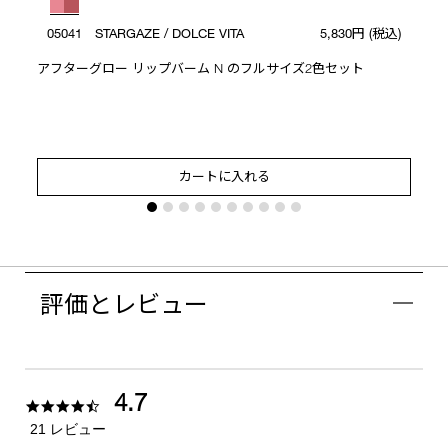
05041 STARGAZE / DOLCE VITA
5,830円
(税込)
アフターグロー リップバーム N のフルサイズ2色セット
カートに入れる
評価とレビュー
4.7
4.7
star
21 レビュー
rating