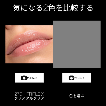
2
気になる
色を比較する
色を試す
色を試す
270 TRIPLE X
色を選ぶ
クリスタルクリア