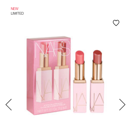
NEW
LIMITED