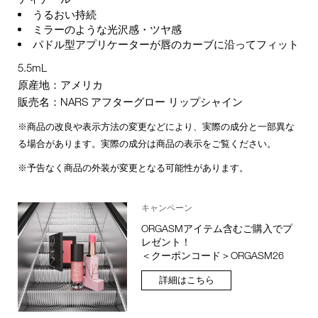
うるおい持続
ミラーのような光沢感・ツヤ感
パドル型アプリケーターが唇のカーブに沿ってフィット
5.5mL
原産地：アメリカ
販売名：NARS アフターグロー リップシャイン
※商品の改良や表示方法の変更などにより、実際の成分と一部異な
る場合があります。実際の成分は商品の表示をご覧ください。
※予告なく商品の外装が変更となる可能性があります。
キャンペーン
ORGASMアイテム含むご購入でプ
レゼント！
＜クーポンコード＞ORGASM26
詳細はこちら