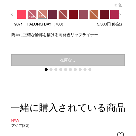
12 色
人気色
人気色
9071 HALONG BAY（700）
3,300円
(税込)
人気色
簡単に正確な輪郭を描ける高発色リップライナー
在庫なし
一緒に購入されている商品
NEW
アジア限定