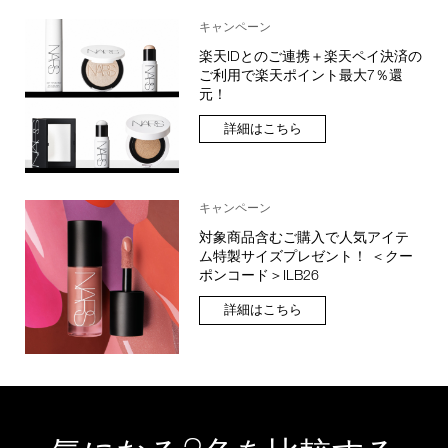
キャンペーン
楽天IDとのご連携＋楽天ペイ決済の
ご利用で楽天ポイント最大7％還
元！
詳細はこちら
キャンペーン
対象商品含むご購入で人気アイテ
ム特製サイズプレゼント！ ＜クー
ポンコード＞ILB26
詳細はこちら