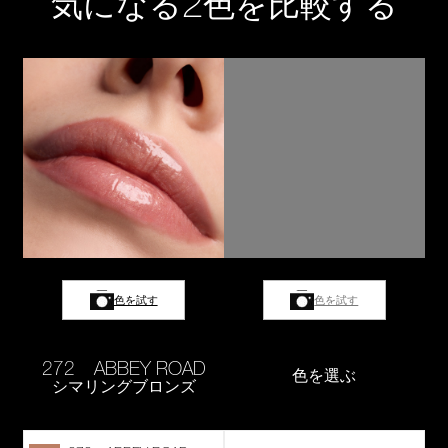
2
気になる
色を比較する
色を試す
色を試す
272 ABBEY ROAD
色を選ぶ
シマリングブロンズ