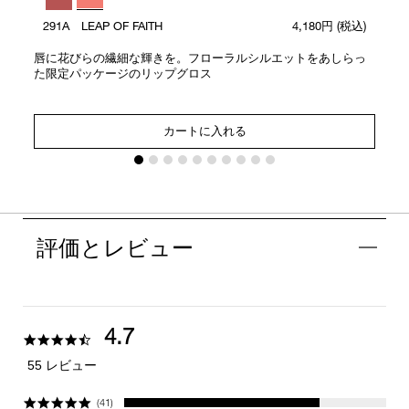
291A LEAP OF FAITH
4,180円
(税込)
唇に花びらの繊細な輝きを。フローラルシルエットをあしらっ
た限定パッケージのリップグロス
カートに入れる
評価とレビュー
4.7
4.7
star
55 レビュー
rating
(41)