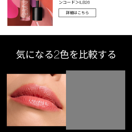
ンコード＞ILB26
詳細はこちら
2
気になる
色を比較する