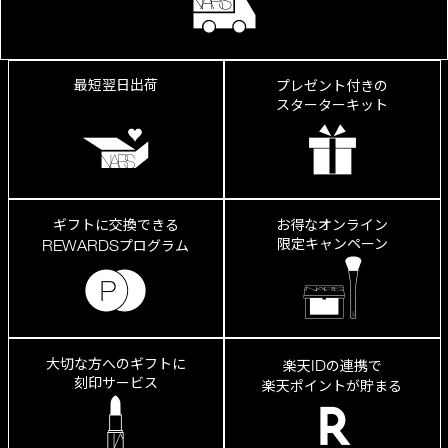
み、
縦
ジ
ワ
が
最短翌日出荷
プレゼント付きの
き
スターターキット
れ
い
に
カ
ギフトに交換できる
お得なオンライン
限定キャンペーン
REWARDS
プログラム
大切な方へのギフトに
ID
楽天
の連携で
刻印サービス
楽天ポイントが貯まる