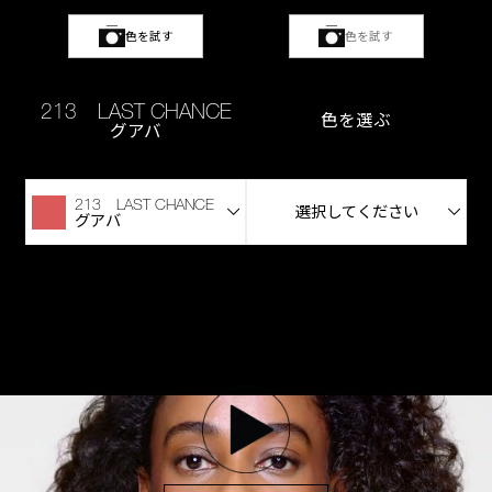
色を試す
色を試す
213 LAST CHANCE
色を選ぶ
グアバ
213 LAST CHANCE
選択してください
グアバ