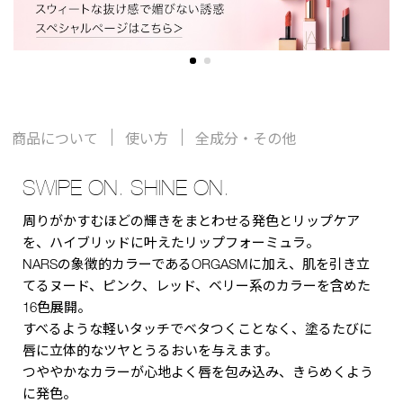
商品について
使い方
全成分・その他
SWIPE ON. SHINE ON.
周りがかすむほどの輝きをまとわせる発色とリップケア
を、ハイブリッドに叶えたリップフォーミュラ。
NARSの象徴的カラーであるORGASMに加え、肌を引き立
てるヌード、ピンク、レッド、ベリー系のカラーを含めた
16色展開。
すべるような軽いタッチでベタつくことなく、塗るたびに
唇に立体的なツヤとうるおいを与えます。
つややかなカラーが心地よく唇を包み込み、きらめくよう
に発色。