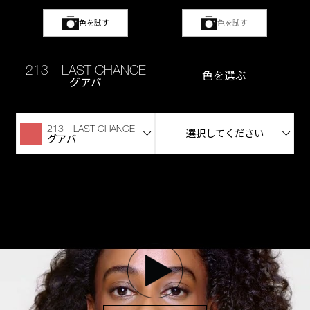
色を試す
色を試す
213 LAST CHANCE
色を選ぶ
グアバ
213 LAST CHANCE
選択してください
グアバ