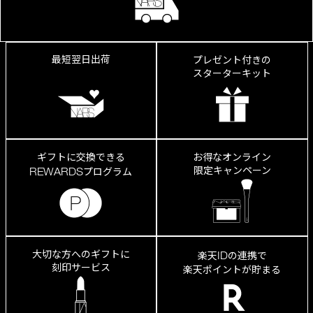
み、
縦
ジ
ワ
が
最短翌日出荷
プレゼント付きの
き
スターターキット
れ
い
に
カ
ギフトに交換できる
お得なオンライン
限定キャンペーン
REWARDS
プログラム
大切な方へのギフトに
ID
楽天
の連携で
刻印サービス
楽天ポイントが貯まる