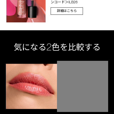
ンコード＞ILB26
詳細はこちら
2
気になる
色を比較する