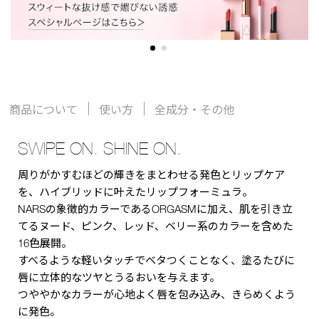
商品について
使い方
全成分・その他
SWIPE ON. SHINE ON.
周りがかすむほどの輝きをまとわせる発色とリップケア
を、ハイブリッドに叶えたリップフォーミュラ。
NARSの象徴的カラーであるORGASMに加え、肌を引き立
てるヌード、ピンク、レッド、ベリー系のカラーを含めた
16色展開。
すべるような軽いタッチでベタつくことなく、塗るたびに
唇に立体的なツヤとうるおいを与えます。
つややかなカラーが心地よく唇を包み込み、きらめくよう
に発色。