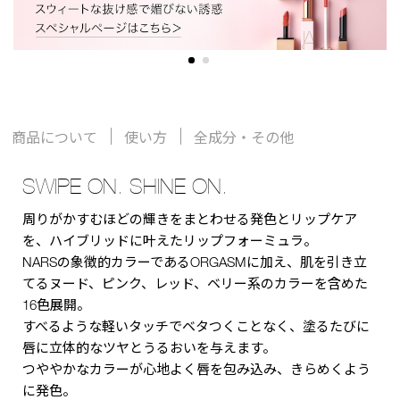
商品について
使い方
全成分・その他
SWIPE ON. SHINE ON.
周りがかすむほどの輝きをまとわせる発色とリップケア
を、ハイブリッドに叶えたリップフォーミュラ。
NARSの象徴的カラーであるORGASMに加え、肌を引き立
てるヌード、ピンク、レッド、ベリー系のカラーを含めた
16色展開。
すべるような軽いタッチでベタつくことなく、塗るたびに
唇に立体的なツヤとうるおいを与えます。
つややかなカラーが心地よく唇を包み込み、きらめくよう
に発色。