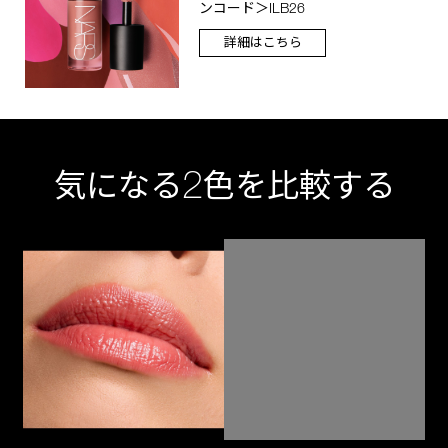
ンコード＞ILB26
詳細はこちら
2
気になる
色を比較する