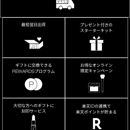
み、
縦
ジ
ワ
が
最短翌日出荷
プレゼント付きの
き
スターターキット
れ
い
に
カ
ギフトに交換できる
お得なオンライン
限定キャンペーン
REWARDS
プログラム
大切な方へのギフトに
ID
楽天
の連携で
刻印サービス
楽天ポイントが貯まる