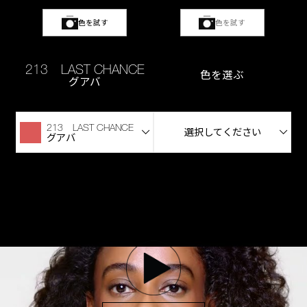
色を試す
色を試す
213 LAST CHANCE
色を選ぶ
グアバ
213 LAST CHANCE
選択してください
グアバ