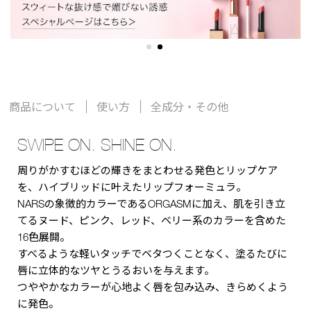
商品について
使い方
全成分・その他
SWIPE ON. SHINE ON.
周りがかすむほどの輝きをまとわせる発色とリップケア
を、ハイブリッドに叶えたリップフォーミュラ。
NARSの象徴的カラーであるORGASMに加え、肌を引き立
てるヌード、ピンク、レッド、ベリー系のカラーを含めた
16色展開。
すべるような軽いタッチでベタつくことなく、塗るたびに
唇に立体的なツヤとうるおいを与えます。
つややかなカラーが心地よく唇を包み込み、きらめくよう
に発色。