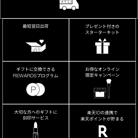
み、
縦
ジ
ワ
が
最短翌日出荷
プレゼント付きの
き
スターターキット
れ
い
に
カ
ギフトに交換できる
お得なオンライン
限定キャンペーン
REWARDS
プログラム
大切な方へのギフトに
ID
楽天
の連携で
刻印サービス
楽天ポイントが貯まる