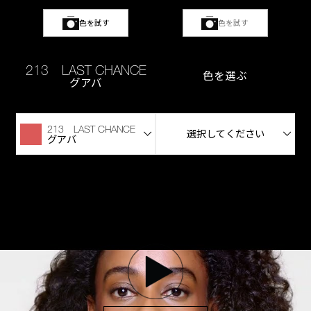
色を試す
色を試す
213 LAST CHANCE
色を選ぶ
グアバ
213 LAST CHANCE
選択してください
グアバ