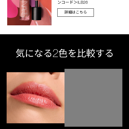
ンコード＞ILB26
詳細はこちら
2
気になる
色を比較する