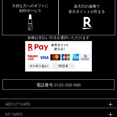
大切な方へのギフトに
ID
楽天
の連携で
刻印サービス
楽天ポイントが貯まる
各種お支払い方法を選択いただけます
電話番号 0120-356-686
ABOUT NARS
MY NARS