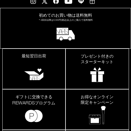
初めてのお買い物は
送料無料
＊2回目以降は
5,500円(税込)以上の
ご購入で送料無料
最短翌日出荷
プレゼント付きの
スターターキット
ギフトに交換できる
お得なオンライン
限定キャンペーン
REWARDS
プログラム