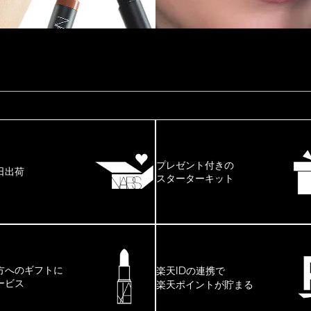
プレゼント付きの
日出荷
スターターキット
ID
方へのギフトに
楽天
の連携で
ービス
楽天ポイントが貯まる