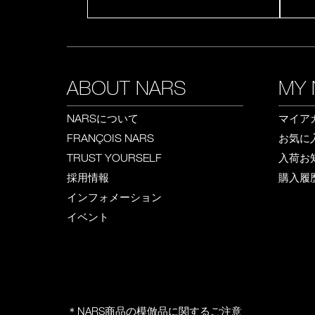
ABOUT NARS
MY 
について
マイア
NARS
お気に
FRANÇOIS NARS
入荷お
TRUST YOURSELF
採用情報
購入履
インフォメーション
イベント
＊NARS商品の模倣品に関するご注意