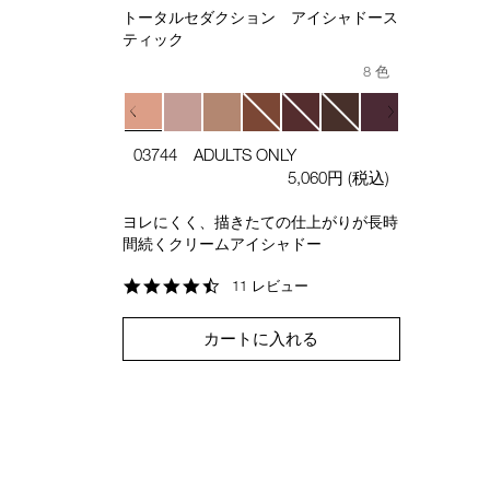
トータルセダクション アイシャドース
ティック
8 色
03744 ADULTS ONLY
5,060円
(税込)
ヨレにくく、描きたての仕上がりが長時
間続くクリームアイシャドー
4.5
11 レビュー
star
rating
カートに入れる