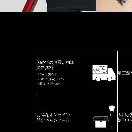
初めてのお買い物は
送料無料
最短翌
＊2回目以降は
5,500円(税込)以上の
ご購入で送料無料
お得なオンライン
大切な
限定キャンペーン
刻印サ