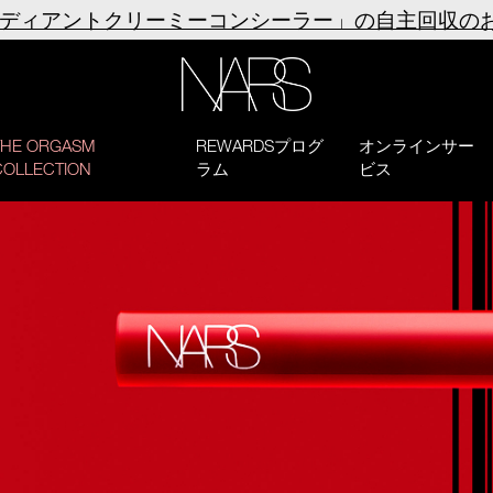
ラディアントクリーミーコンシーラー」の自主回収の
NARS
THE ORGASM
REWARDSプログ
オンラインサー
COLLECTION
ラム
ビス