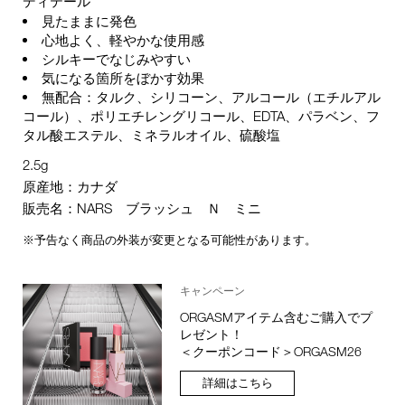
ディテール
見たままに発色
心地よく、軽やかな使用感
シルキーでなじみやすい
気になる箇所をぼかす効果
無配合：タルク、シリコーン、アルコール（エチルアル
コール）、ポリエチレングリコール、EDTA、パラベン、フ
タル酸エステル、ミネラルオイル、硫酸塩
2.5g
原産地：カナダ
販売名：NARS ブラッシュ Ｎ ミニ
※予告なく商品の外装が変更となる可能性があります。
キャンペーン
ORGASMアイテム含むご購入でプ
レゼント！
＜クーポンコード＞ORGASM26
詳細はこちら