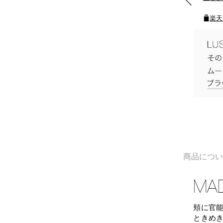
ポイントをプレゼント
楽天
商品につ
MA
頬に官
ときめ