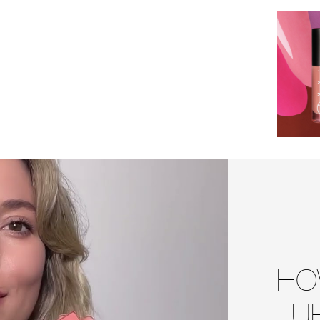
HO
TU