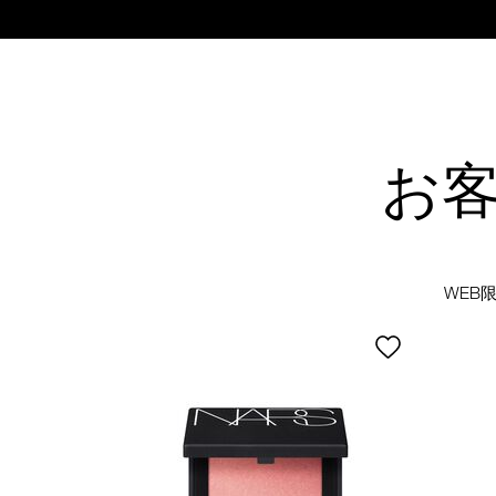
お
WEB