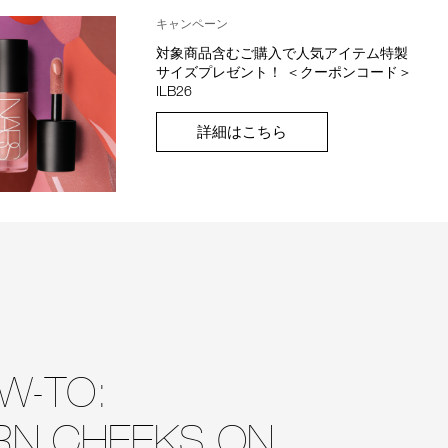
キャンペーン
対象商品含むご購入で人気アイテム特製
サイズプレゼント！ ＜クーポンコード＞
ILB26
詳細はこちら
W-TO:
RN CHEEKS ON