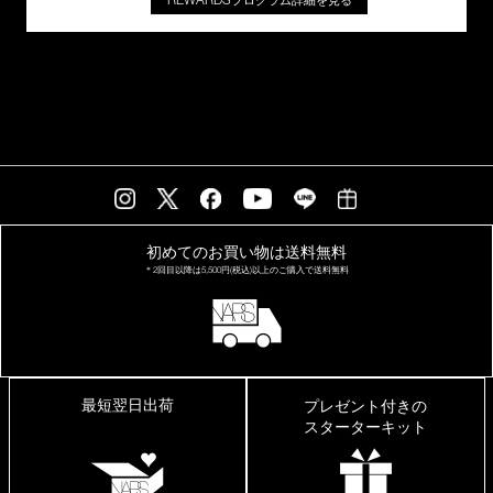
初めてのお買い物は
送料無料
＊2回目以降は
5,500円(税込)以上の
ご購入で送料無料
最短翌日出荷
プレゼント付きの
スターターキット