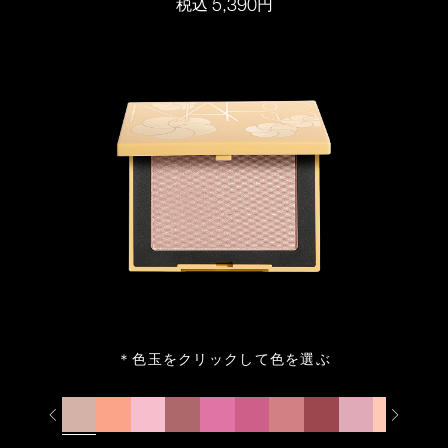
5,390
税込
円
＊色玉をクリックして色を選ぶ