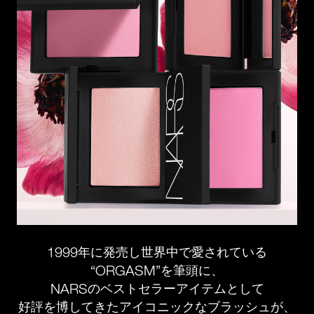
1999
年に発売し世界中で愛されている
“ORGASM”
を筆頭に、
NARS
のベストセラーアイテムとして
好評を博してきたアイコニックなブラッシュが、