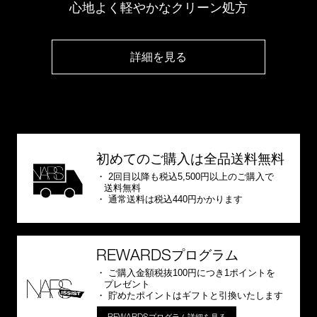
心地よく軽やかなクリーン処方
詳細を見る
初めてのご購入は全品送料無料
2回目以降も税込5,500円以上のご購入で
送料無料
通常送料は税込440円かかります
REWARDS
プログラム
ご購入金額税抜100円につき1ポイントを
プレゼント
貯めたポイントはギフトと引換いたします
REWARDS
プログラム詳細を見る