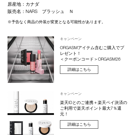
原産地：カナダ
販売名：NARS ブラッシュ Ｎ
※予告なく商品の外装が変更となる可能性があります。
キャンペーン
ORGASMアイテム含むご購入でプ
レゼント！
＜クーポンコード＞ORGASM26
詳細はこちら
キャンペーン
楽天IDとのご連携＋楽天ペイ決済の
ご利用で楽天ポイント最大7％還
元！
詳細はこちら