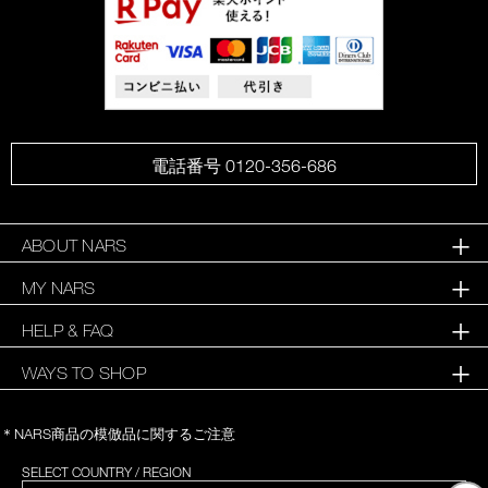
電話番号 0120-356-686
ABOUT NARS
MY NARS
HELP & FAQ
WAYS TO SHOP
＊NARS商品の模倣品に関するご注意
SELECT COUNTRY / REGION