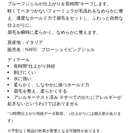
プルーフジェルが仕上がりを長時間*キープします。
軽くてベタつかないフォーミュラが毛流れをなめらかに整
え、適度なホールド力で眉毛をセットし、ふわっと自然な
仕上がりに。
眉毛を瞬時に柔らかく、なめらかに整えます。
原産地：イタリア
販売名：NARS ブローシェイピングジェル
ディテール
長時間*仕上がり持続
剝げにくい
水に強い
柔らかく、しなやかに保つホールド力
眉毛を整え、柔らかくする
アレルギーテスト済み ※すべてのかたにアレルギーが
起きないというわけではありません
*12時間仕上がり持続データ取得。（仕上がりには個人差がありま
す）
※予告なく商品の外装が変更となる可能性があります。