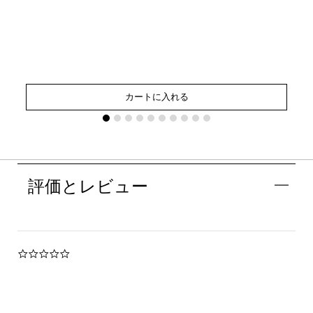
カートに入れる
評価とレビュー
0.0
star
rating