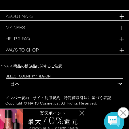
ABOUT NARS
MY NARS
HELP & FAQ
WAYS TO SHOP
＊NARS商品の模倣品に関するご注意
SELECT COUNTRY / REGION
|
|
|
メンバー規約
サイト利用規約
特定商取引法に基づく表記
Copyright © NARS Cosmetics. All Rights Reserved.
楽天ポイント
7.0 %
最大
還元
2026/8/5 10:00 ～ 2026/8/18 09:59