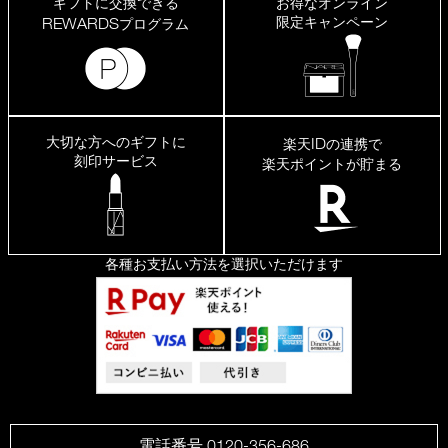
ギフトに交換できる
お得なオンライン
限定キャンペーン
REWARDS
プログラム
大切な方へのギフトに
ID
楽天
の連携で
刻印サービス
楽天ポイントが貯まる
各種お支払い方法を選択いただけます
電話番号 0120-356-686