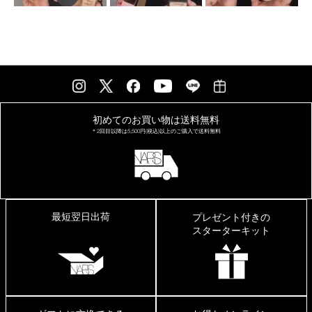
初めてのお買い物は
送料無料
＊2回目以降は
5,500円(税込)以上の
ご購入で送料無料
最短翌日出荷
プレゼント付きの
スターターキット