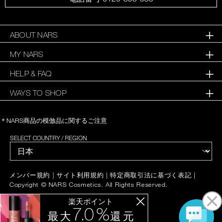
ABOUT NARS
MY NARS
HELP & FAQ
WAYS TO SHOP
＊NARS商品の模倣品に関するご注意
SELECT COUNTRY / REGION
|
|
|
メンバー規約
サイト利用規約
特定商取引法に基づく表記
Copyright © NARS Cosmetics. All Rights Reserved.
楽天ポイント
7.0 %
最大
還元