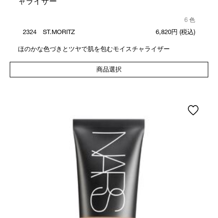
ャライザー
6 色
2324 ST.MORITZ
6,820円
(税込)
ほのかな色づきとツヤで肌を包むモイスチャライザー
商品選択