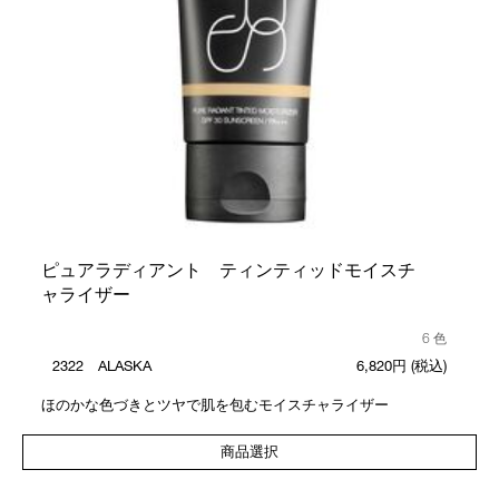
ピュアラディアント ティンティッドモイスチ
ャライザー
6 色
2322 ALASKA
6,820円
(税込)
ほのかな色づきとツヤで肌を包むモイスチャライザー
商品選択