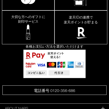
大切な方へのギフトに
ID
楽天
の連携で
刻印サービス
楽天ポイントが貯まる
各種お支払い方法を選択いただけます
電話番号 0120-356-686
ABOUT NARS