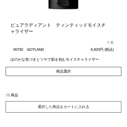
ピュアラディアント ティンティッドモイスチ
ャライザー
6 色
00792 GOTLAND
6,820円
(税込)
ほのかな色づきとツヤで肌を包むモイスチャライザー
商品選択
13 商品
選択した商品をカートに入れる