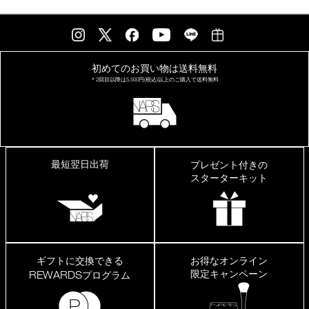
初めてのお買い物は
送料無料
＊2回目以降は
5,500円(税込)以上の
ご購入で送料無料
最短翌日出荷
プレゼント付きの
スターターキット
ギフトに交換できる
お得なオンライン
限定キャンペーン
REWARDS
プログラム