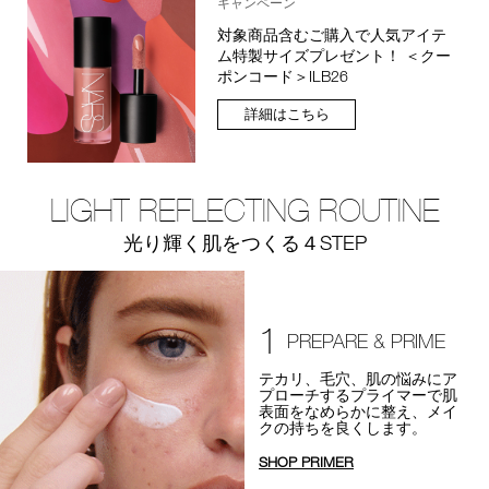
キャンペーン
対象商品含むご購入で人気アイテ
ム特製サイズプレゼント！ ＜クー
ポンコード＞ILB26
詳細はこちら
LIGHT REFLECTING ROUTINE
光り輝く肌をつくる４STEP
1
PREPARE & PRIME
テカリ、毛穴、肌の悩みにア
プローチするプライマーで肌
表面をなめらかに整え、メイ
クの持ちを良くします。
SHOP PRIMER