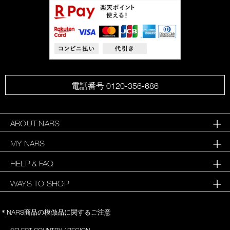
電話番号 0120-356-686
ABOUT NARS
MY NARS
HELP & FAQ
WAYS TO SHOP
＊NARS商品の模倣品に関するご注意