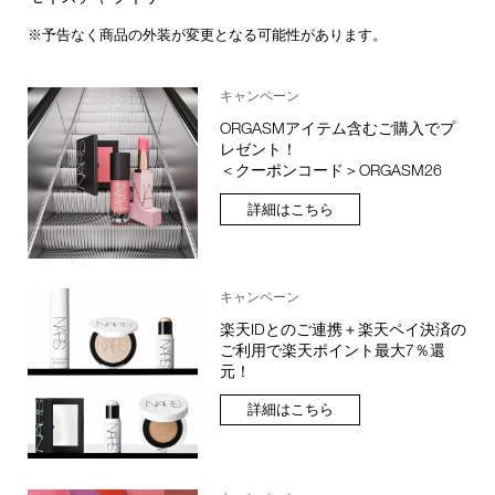
※予告なく商品の外装が変更となる可能性があります。
キャンペーン
ORGASMアイテム含むご購入でプ
レゼント！
＜クーポンコード＞ORGASM26
詳細はこちら
キャンペーン
楽天IDとのご連携＋楽天ペイ決済の
ご利用で楽天ポイント最大7％還
元！
詳細はこちら