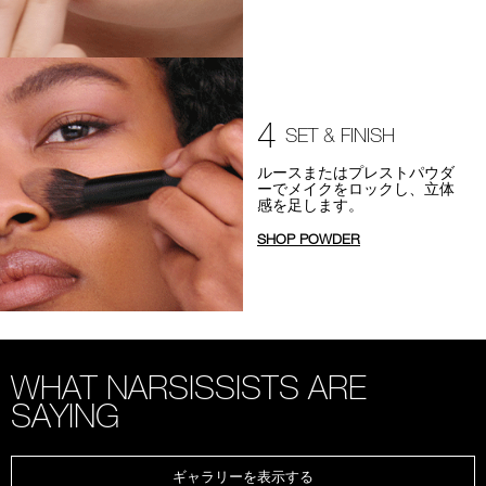
4
SET & FINISH
ルースまたはプレストパウダ
ーでメイクをロックし、立体
感を足します。
SHOP
POWDER
WHAT NARSISSISTS ARE
SAYING
ギャラリーを表示する