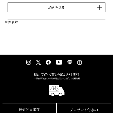
今後とも変わらぬご愛顧ご支援を賜りますよう、お願い申し上げ
サービス「楽天ポイント（オンライン）」（注1）を導入いたしま
続きを見る
ます。
す。
本サービス導入により、楽天会員の方がNARS Cosmetics オフィ
シャルサイトにてお買い物をしていただく際に、NARSissist
10件表示
REWARDS プログラムポイントに加えて、「楽天ポイント」を貯
めることが可能となります（注2）。
「楽天ポイント（オンライン）」の導入により、NARS Cosmetics
オフィシャルサイトでは、200円（税抜）のお買い物に対して「楽
天ポイント」1ポイントを通常ポイントとして差し上げます。ま
た、お支払い時の決済方法として「楽天ペイ（オンライン）」を
選択することで、更に楽天ポイントを貯めてご利用いただくこと
が可能になります。
引き続き、NARS Cosmetics オフィシャルサイトでの、お買い物体
初めてのお買い物は
送料無料
験をお楽しみください。
＊2回目以降は
5,500円(税込)以上の
ご購入で送料無料
（注1）「楽天ポイント（オンライン）」に関する詳細は、
こちら
をご確認ください。
（注2）楽天IDとパスワードの連携が必須となります。
＊「楽天ポイント（オンライン）」のご利用方法詳細に関しては
こちら
よりご確認ください。
最短翌日出荷
プレゼント付きの