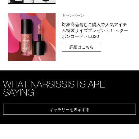
キャンペーン
対象商品含むご購入で人気アイテ
ム特製サイズプレゼント！ ＜クー
ポンコード＞ILB26
詳細はこちら
WHAT NARSISSISTS ARE
SAYING
ギャラリーを表示する