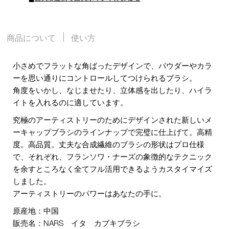
商品について
使い方
小さめでフラットな角ばったデザインで、パウダーやカラ
ーを思い通りにコントロールしてつけられるブラシ。
角度をいかし、なじませたり、立体感を出したり、ハイラ
イトを入れるのに適しています。
究極のアーティストリーのためにデザインされた新しいメ
ーキャップブラシのラインナップで完璧に仕上げて。高精
度。高品質。丈夫な合成繊維のブラシの形状はプロ仕様
で、それぞれ、フランソワ・ナーズの象徴的なテクニック
を余すところなく全てフル活用できるようカスタイマイズ
しました。
アーティストリーのパワーはあなたの手に。
原産地：中国
販売名：NARS イタ カブキブラシ