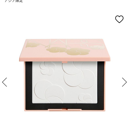
アジア限定
device)
to
access
mage
the
suggestions
given
as
you
type
or
submit
this
form
to
search
for
the
keyword
you
have
entered.