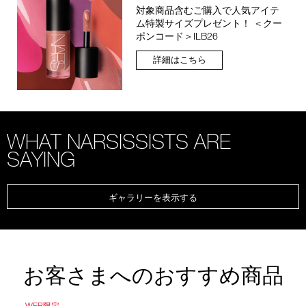
対象商品含むご購入で人気アイテ
ム特製サイズプレゼント！ ＜クー
ポンコード＞ILB26
詳細はこちら
WHAT NARSISSISTS ARE
SAYING
ギャラリーを表示する
お客さまへのおすすめ商品
WEB限定