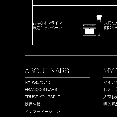
お得なオンライン
大切な
限定キャンペーン
刻印サ
ABOUT NARS
MY 
について
マイア
NARS
お気に
FRANÇOIS NARS
入荷お
TRUST YOURSELF
採用情報
購入履
インフォメーション