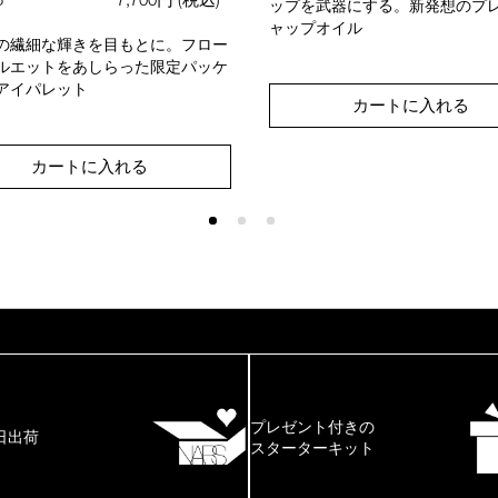
ップを武器にする。新発想のプ
ャップオイル
の繊細な輝きを目もとに。フロー
ルエットをあしらった限定パッケ
アイパレット
カートに入れる
カートに入れる
プレゼント付きの
日出荷
スターターキット