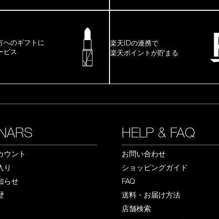
ID
方へのギフトに
楽天
の連携で
ービス
楽天ポイントが貯まる
NARS
HELP & FAQ
カウント
お問い合わせ
入り
ショッピングガイド
知らせ
FAQ
歴
送料・お届け方法
店舗検索