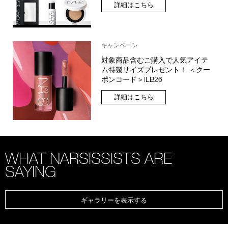
詳細はこちら
キャンペーン
対象商品含むご購入で人気アイテ
ム特製サイズプレゼント！ ＜クー
ポンコード＞ILB26
詳細はこちら
WHAT NARSISSISTS ARE
SAYING
ギャラリーを表示する