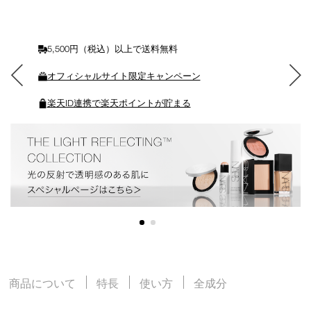
カ
ー
ト
に
5,500円（税込）以上で送料無料
入
れ
オフィシャルサイト限定キャンペーン
る
楽天ID連携で楽天ポイントが貯まる
商品について
特長
使い方
全成分