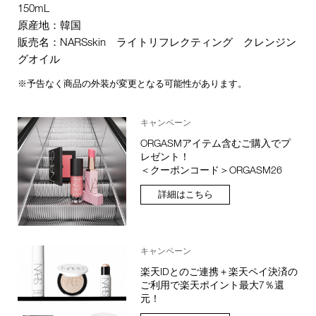
150mL
原産地：韓国
販売名：NARSskin ライトリフレクティング クレンジン
グオイル
※予告なく商品の外装が変更となる可能性があります。
キャンペーン
ORGASMアイテム含むご購入でプ
レゼント！
＜クーポンコード＞ORGASM26
詳細はこちら
キャンペーン
楽天IDとのご連携＋楽天ペイ決済の
ご利用で楽天ポイント最大7％還
元！