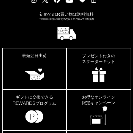
初めてのお買い物は
送料無料
＊2回目以降は
5,500円(税込)以上の
ご購入で送料無料
最短翌日出荷
プレゼント付きの
スターターキット
ギフトに交換できる
お得なオンライン
限定キャンペーン
REWARDS
プログラム