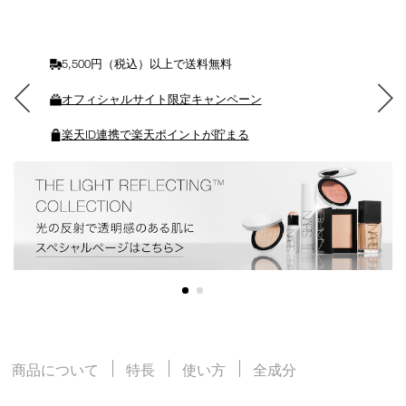
カ
ー
ト
に
5,500円（税込）以上で送料無料
入
れ
オフィシャルサイト限定キャンペーン
る
楽天ID連携で楽天ポイントが貯まる
商品について
特長
使い方
全成分