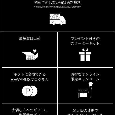
初めてのお買い物は
送料無料
＊2回目以降は
5,500円(税込)以上の
ご購入で送料無料
最短翌日出荷
プレゼント付きの
スターターキット
ギフトに交換できる
お得なオンライン
限定キャンペーン
REWARDS
プログラム
大切な方へのギフトに
ID
楽天
の連携で
刻印サービス