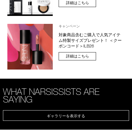
詳細はこちら
キャンペーン
対象商品含むご購入で人気アイテ
ム特製サイズプレゼント！ ＜クー
ポンコード＞ILB26
詳細はこちら
WHAT NARSISSISTS ARE
SAYING
ギャラリーを表示する