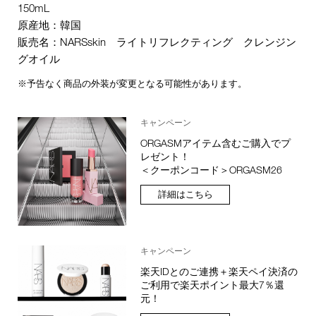
150mL
原産地：韓国
販売名：NARSskin ライトリフレクティング クレンジン
グオイル
※予告なく商品の外装が変更となる可能性があります。
キャンペーン
ORGASMアイテム含むご購入でプ
レゼント！
＜クーポンコード＞ORGASM26
詳細はこちら
キャンペーン
楽天IDとのご連携＋楽天ペイ決済の
ご利用で楽天ポイント最大7％還
元！