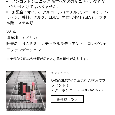
ノンコメドジェニック ※すべての方がニキビができな
いというわけではありません。
無配合：オイル、アルコール（エチルアルコール）、パ
ラベン、香料、タルク、EDTA、界面活性剤（SLS）、フタ
ル酸エステル類
30mL
原産地：アメリカ
販売名：ＮＡＲＳ ナチュラルラディアント ロングウェ
アファンデーション
※予告なく商品の外装が変更となる可能性があります。
キャンペーン
ORGASMアイテム含むご購入でプ
レゼント！
＜クーポンコード＞ORGASM26
詳細はこちら