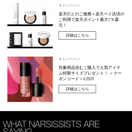
キャンペーン
楽天IDとのご連携＋楽天ペイ決済の
ご利用で楽天ポイント最大7％還
元！
詳細はこちら
キャンペーン
対象商品含むご購入で人気アイテ
ム特製サイズプレゼント！ ＜クー
ポンコード＞ILB26
詳細はこちら
WHAT NARSISSISTS ARE
SAYING