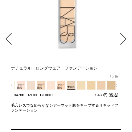
ナチュラル ロングウェア ファンデーション
15 色
アジア
アジア
アジア
中間色
限定
限定
限定
04788 MONT BLANC
7,480円
(税込)
毛穴レスでなめらかなシアーマット肌をキープするリキッドフ
ァンデーション