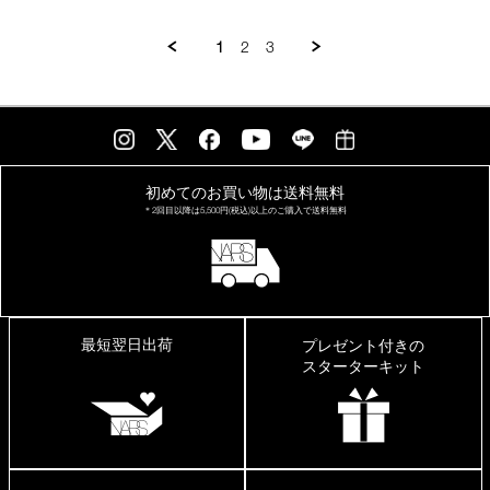
フ
ィ
1
2
3
ッ
ト
初めてのお買い物は
送料無料
＊2回目以降は
5,500円(税込)以上の
ご購入で送料無料
最短翌日出荷
プレゼント付きの
スターターキット