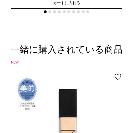
カートに入れる
一緒に購入されている商品
NEW