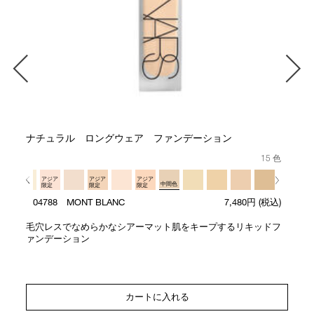
ナチュラル ロングウェア ファンデーション
15 色
アジア
アジア
アジア
中間色
限定
限定
限定
04788 MONT BLANC
7,480円
(税込)
毛穴レスでなめらかなシアーマット肌をキープするリキッドフ
ァンデーション
カートに入れる