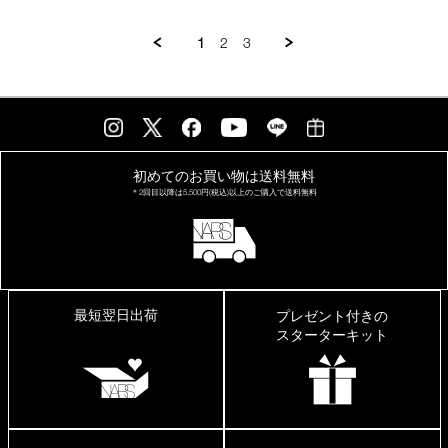
フ
ィ
1
2
3
ッ
ト
初めてのお買い物は
送料無料
＊2回目以降は
5,500円(税込)以上の
ご購入で送料無料
最短翌日出荷
プレゼント付きの
スターターキット