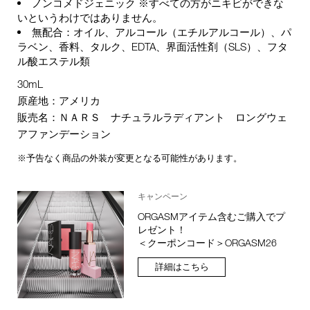
ノンコメドジェニック ※すべての方がニキビができな
いというわけではありません。
無配合：オイル、アルコール（エチルアルコール）、パ
ラベン、香料、タルク、EDTA、界面活性剤（SLS）、フタ
ル酸エステル類
30mL
原産地：アメリカ
販売名：ＮＡＲＳ ナチュラルラディアント ロングウェ
アファンデーション
※予告なく商品の外装が変更となる可能性があります。
キャンペーン
ORGASMアイテム含むご購入でプ
レゼント！
＜クーポンコード＞ORGASM26
詳細はこちら