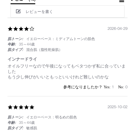
レビューを書く
4.0
2026-04-29
star
肌トーン:
イエローベース：ミディアムトーンの肌色
rating
年齢:
35～44歳
肌タイプ:
混合肌（脂性乾燥肌）
インナードライ
Review
review
オイルフリーなので午後になってもベタつかず私に合っていま
by
stating
した
on
イ
もう少し伸びがいいともっといいけれど難しいのかな
29
ン
Apr
ナ
1
0
2026
ー
ド
ラ
イ
5.0
2025-10-02
star
肌トーン:
イエローベース：明るめの肌色
rating
年齢:
35～44歳
肌タイプ:
敏感肌