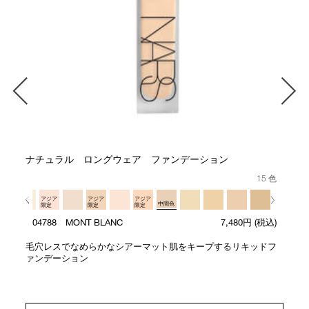
ナチュラル ロングウェア ファンデーション
15 色
アジア
アジア
アジア
中間色
限定
限定
限定
04788 MONT BLANC
7,480円
(税込)
毛穴レスでなめらかなシアーマット肌をキープするリキッドフ
ァンデーション