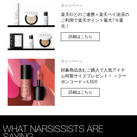
キャンペーン
楽天IDとのご連携＋楽天ペイ決済の
ご利用で楽天ポイント最大7％還
元！
詳細はこちら
キャンペーン
対象商品含むご購入で人気アイテ
ム特製サイズプレゼント！ ＜クー
ポンコード＞ILB26
詳細はこちら
WHAT NARSISSISTS ARE
SAYING