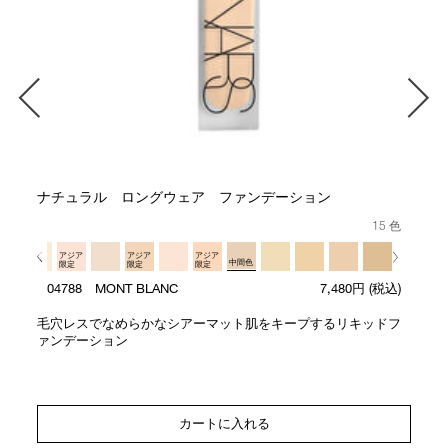
ナチュラル ロングウェア ファンデーション
15 色
アジア
アジア
アジア
中間色
限定
限定
限定
04788 MONT BLANC
7,480円
(税込)
毛穴レスでなめらかなシアーマット肌をキープするリキッドフ
ァンデーション
カートに入れる