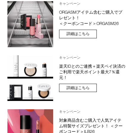
キャンペーン
ORGASMアイテム含むご購入でプ
レゼント！
＜クーポンコード＞ORGASM26
詳細はこちら
キャンペーン
楽天IDとのご連携＋楽天ペイ決済の
ご利用で楽天ポイント最大7％還
元！
詳細はこちら
キャンペーン
対象商品含むご購入で人気アイテ
ム特製サイズプレゼント！ ＜クー
ポンコード＞ILB26