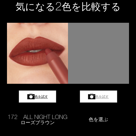
2
気になる
色を比較する
色を試す
色を試す
172 ALL NIGHT LONG
色を選ぶ
ローズブラウン