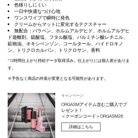
色移りしにくい
一日中快適なつけ心地
ワンスワイプで瞬時に発色
クリームからマットに変化するテクスチャー
無配合：パラベン、ホルムアルデヒド、ホルムアルデヒ
ド遊離剤、硫酸塩、フタル酸塩、パルミチン酸レチニル、
鉱物油、オキシベンゾン、コールタール、ハイドロキノ
ン、トリクロカルバン、トリクロサン、香料
*12時間仕上がり持続データ取得済み。仕上がりには個人差がありま
す。
※予告なく商品の外装が変更となる可能性があります。
キャンペーン
ORGASMアイテム含むご購入でプ
レゼント！
＜クーポンコード＞ORGASM26
詳細はこちら