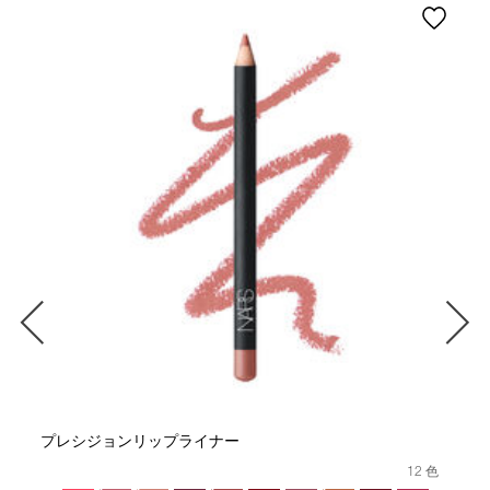
プレシジョンリップライナー
12 色