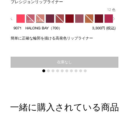
プレシジョンリップライナー
12 色
人気色
人気色
9071 HALONG BAY（700）
3,300円
(税込)
人気色
簡単に正確な輪郭を描ける高発色リップライナー
在庫なし
一緒に購入されている商品