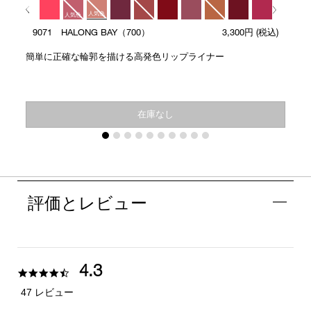
人気色
人気色
9071 HALONG BAY（700）
3,300円
(税込)
人気色
簡単に正確な輪郭を描ける高発色リップライナー
在庫なし
評価とレビュー
4.3
4.3
star
47 レビュー
rating