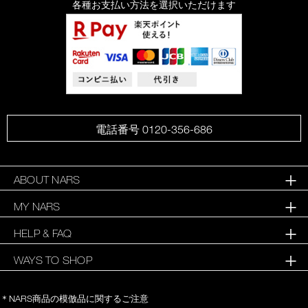
各種お支払い方法を選択いただけます
電話番号 0120-356-686
ABOUT NARS
MY NARS
HELP & FAQ
WAYS TO SHOP
＊NARS商品の模倣品に関するご注意