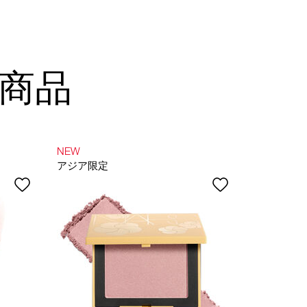
商品
NEW
NEW
アジア限定
LIMITED