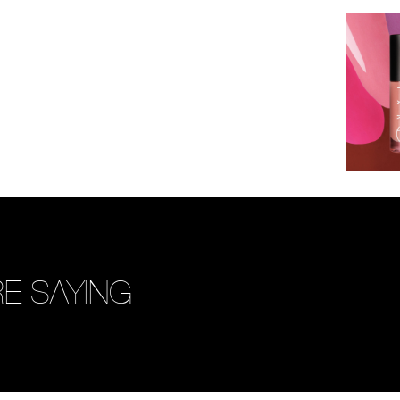
E SAYING