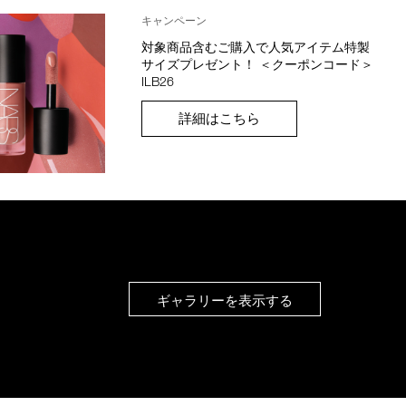
キャンペーン
対象商品含むご購入で人気アイテム特製
サイズプレゼント！ ＜クーポンコード＞
ILB26
詳細はこちら
ギャラリーを表示する