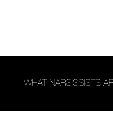
WHAT NARSISSISTS AR