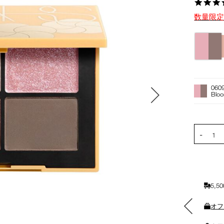
数量限
バ
リ
エ
ー
オ
Product
シ
プ
Actions
060
ョ
シ
Blo
ン
ョ
ン
を
PRODUCT
-
カ
1
ー
ト
に
入
5,
れ
る
素敵なギフトと交換できる
オフ
ポイントをプレゼント