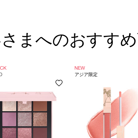
客さまへのおすすめ
OCK
NEW
D
アジア限定