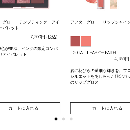
ーグロー テンプティング アイ
アフターグロー リップシャイ
ーパレット
7,700円
(税込)
9色が並ぶ、ピンクの限定コンパ
291A LEAP OF FAITH
りアイパレット
4,180
唇に花びらの繊細な輝きを。フ
シルエットをあしらった限定パ
のリップグロス
カートに入れる
カートに入れる