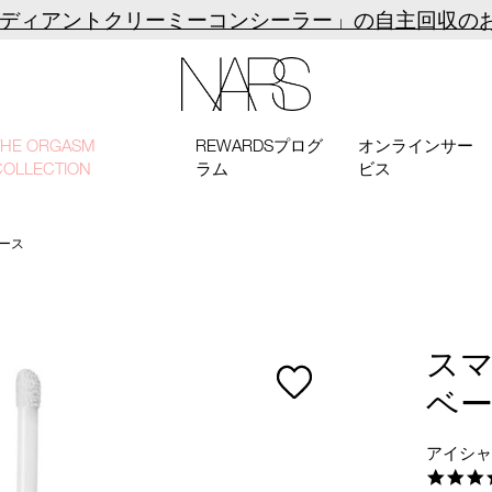
ラディアントクリーミーコンシーラー」の自主回収の
NARS
THE ORGASM
REWARDSプログ
オンラインサー
COLLECTION
ラム
ビス
ース
ス
ベ
アイシ