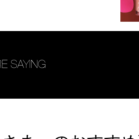
E SAYING