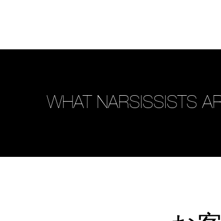
WHAT NARSISSISTS AR