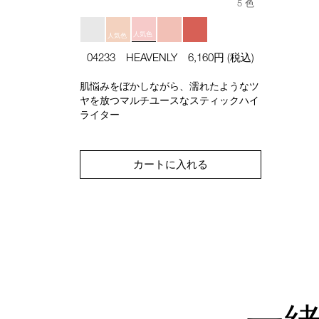
5 色
人気色
人気色
04233 HEAVENLY
6,160円
(税込)
肌悩みをぼかしながら、濡れたようなツ
ヤを放つマルチユースなスティックハイ
ライター
カートに入れる