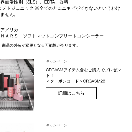
界面活性剤（SLS）、EDTA、香料
コメドジェニック ※全ての方にニキビができないというわけ
りません。
：アメリカ
：ＮＡＲＳ ソフトマットコンプリートコンシーラー
く商品の外装が変更となる可能性があります。
キャンペーン
ORGASMアイテム含むご購入でプレゼン
ト！
＜クーポンコード＞ORGASM26
詳細はこちら
キャンペーン