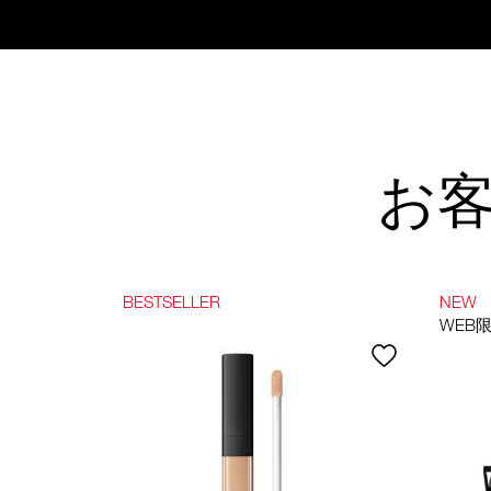
お
BESTSELLER
NEW
WEB