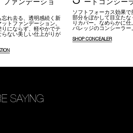
 ファンデーショ
ートコンシー
ソフトフォーカス効果で
部分をぼかして目立たな
も忘れ去る、透明感続く新
りカバー。
なめらかに仕
マットファンデーション。
バレッジのコンシーラー
塗りにならず、軽やかでテ
ならない美しい仕上がりが
SHOP CONCEALER
TION
E SAYING