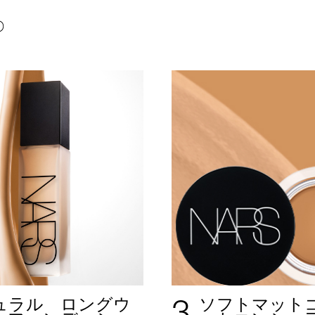
P
3
ュラル ロングウ
ソフトマット