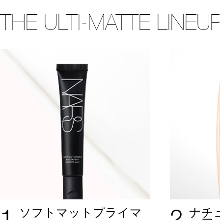
THE ULTI-MATTE LINEU
1
2
ソフトマットプライマ
ナチ