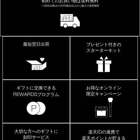
初めてのお買い物は
送料無料
＊2回目以降は
5,500円(税込)以上の
ご購入で送料無料
最短翌日出荷
プレゼント付きの
スターターキット
ギフトに交換できる
お得なオンライン
限定キャンペーン
REWARDS
プログラム
大切な方へのギフトに
ID
楽天
の連携で
刻印サービス
楽天ポイントが貯まる