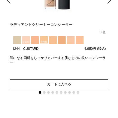
ラディアントクリーミーコンシーラー
8 色
中間色
人気色
1244 CUSTARD
4,950円
(税込)
気になる箇所をしっかりカバーする肌なじみの良いコンシーラ
ー
カートに入れる