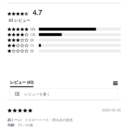
4.7
4.7
star
43 レビュー
rating
(30)
(12)
(0)
(1)
(0)
レビュー
(43)
レビューを書く
5.0
2026-05-05
star
肌トーン:
イエローベース：明るめの肌色
rating
年齢:
55～64歳