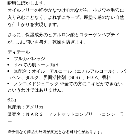
瞬時にぼかします。
オイルフリーの軽やかなつけ心地ながら、小ジワや毛穴に
入り込むことなく、よれずにキープ。厚塗り感のない自然
な仕上がりを実現します。
さらに、保湿成分のヒアルロン酸とコラーゲンペプチド
が、肌に潤いを与え、乾燥を防ぎます。
ディテール
フルカバレッジ
すべての肌トーン向け
無配合：オイル、アルコール（エチルアルコール）、パ
ラベン、タルク、界面活性剤（SLS）、EDTA、香料
ノンコメドジェニック ※全ての方にニキビができない
というわけではありません。
6.2g
原産地：アメリカ
販売名：ＮＡＲＳ ソフトマットコンプリートコンシーラ
ー
※予告なく商品の外装が変更となる可能性があります。