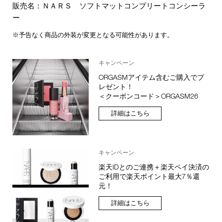
販売名：ＮＡＲＳ ソフトマットコンプリートコンシーラ
ー
※予告なく商品の外装が変更となる可能性があります。
キャンペーン
ORGASMアイテム含むご購入でプ
レゼント！
＜クーポンコード＞ORGASM26
詳細はこちら
キャンペーン
楽天IDとのご連携＋楽天ペイ決済の
ご利用で楽天ポイント最大7％還
元！
詳細はこちら