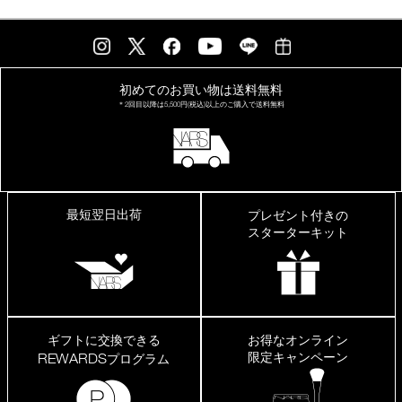
初めてのお買い物は
送料無料
＊2回目以降は
5,500円(税込)以上の
ご購入で送料無料
最短翌日出荷
プレゼント付きの
スターターキット
ギフトに交換できる
お得なオンライン
限定キャンペーン
REWARDS
プログラム