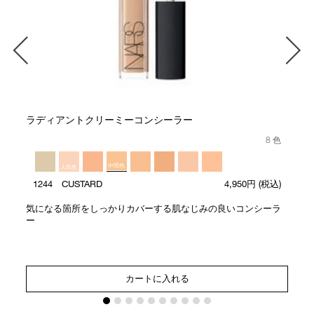
ラディアントクリーミーコンシーラー
8 色
中間色
人気色
1244 CUSTARD
4,950円
(税込)
気になる箇所をしっかりカバーする肌なじみの良いコンシーラ
ー
カートに入れる