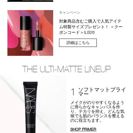
キャンペーン
対象商品含むご購入で人気アイテ
ム特製サイズプレゼント！ ＜クー
ポンコード＞ILB26
詳細はこちら
THE ULTI-MATTE LINEUP
1
ソフトマットプライ
マー
メイクがのりやすくなるよう
に
滑らかなキャンバスを作
り、テカリを抑え、
どんな気
候でも肌のバランスを整える
のに役立ちます。
SHOP PRIMER