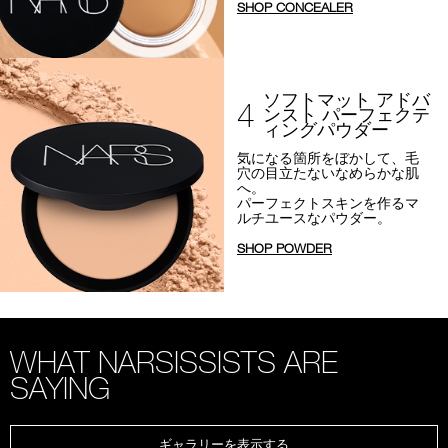
SHOP CONCEALER
ソフトマット アドバ
4
ンスト パーフェクテ
ィングパウダー
気になる箇所をぼかして、
毛
穴の目立たないなめらかな肌
へ。
パーフェクトスキンを作るマ
ルチユースなパウダー。
SHOP POWDER
WHAT NARSISSISTS ARE
SAYING
ギャラリーを表示する