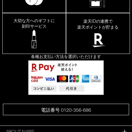
大切な方へのギフトに
ID
楽天
の連携で
刻印サービス
楽天ポイントが貯まる
各種お支払い方法を選択いただけます
電話番号 0120-356-686
ABOUT NARS