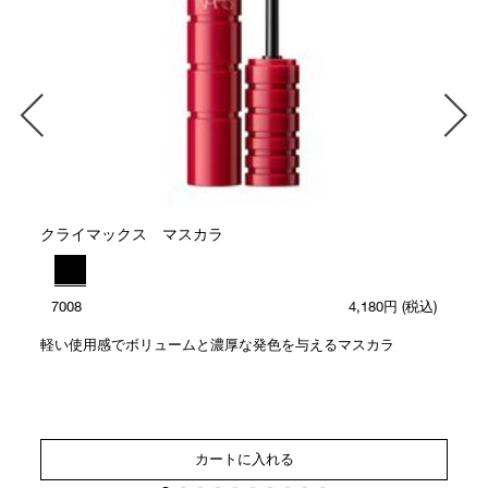
クライマックス マスカラ
7008
4,180円
(税込)
軽い使用感でボリュームと濃厚な発色を与えるマスカラ
カートに入れる