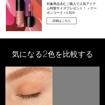
対象商品含むご購入で人気アイテ
ム特製サイズプレゼント！ ＜クー
ポンコード＞ILB26
詳細はこちら
2
気になる
色を比較する