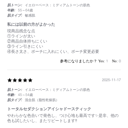
star
肌トーン:
イエローベース：ミディアムトーンの肌色
rating
年齢:
55～64歳
肌タイプ:
敏感肌
私には以前の方がよかった
Review
review
現商品残念な点
by
stating
①ラインが太い
on
私
②商品自体持ちにくい
1
に
③ライン引きにくい
May
は
④長さ太さ、ポーチに入れにくい、ポーチ変更必要
2026
以
前
1
0
の
方
が
よ
5.0
2025-11-17
か
star
っ
肌トーン:
イエローベース：ミディアムトーンの肌色
rating
た
年齢:
45～54歳
肌タイプ:
混合肌（脂性乾燥肌）
トータルセダクションアイシャドースティック
Review
review
やわらかな色合いで発色し、つけ心地も最高です✨是非、他の
by
stating
色も試したいし、またリピートします‼️
on
ト