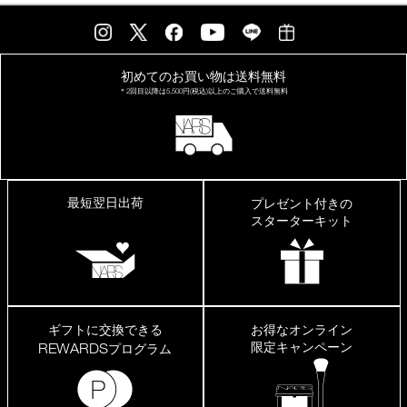
初めてのお買い物は
送料無料
＊2回目以降は
5,500円(税込)以上の
ご購入で送料無料
最短翌日出荷
プレゼント付きの
スターターキット
ギフトに交換できる
お得なオンライン
限定キャンペーン
REWARDS
プログラム