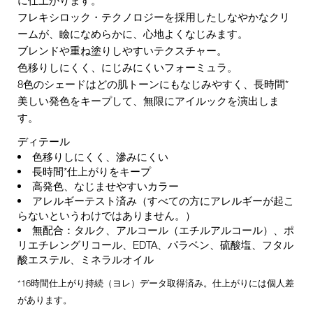
フレキシロック・テクノロジーを採用したしなやかなクリ
ームが、瞼になめらかに、心地よくなじみます。
ブレンドや重ね塗りしやすいテクスチャー。
色移りしにくく、にじみにくいフォーミュラ。
8色のシェードはどの肌トーンにもなじみやすく、長時間*
美しい発色をキープして、無限にアイルックを演出しま
す。
ディテール
色移りしにくく、滲みにくい
長時間*仕上がりをキープ
高発色、なじませやすいカラー
アレルギーテスト済み（すべての方にアレルギーが起こ
らないというわけではありません。）
無配合：タルク、アルコール（エチルアルコール）、ポ
リエチレングリコール、EDTA、パラベン、硫酸塩、フタル
酸エステル、ミネラルオイル
*16時間仕上がり持続（ヨレ）データ取得済み。仕上がりには個人差
があります。