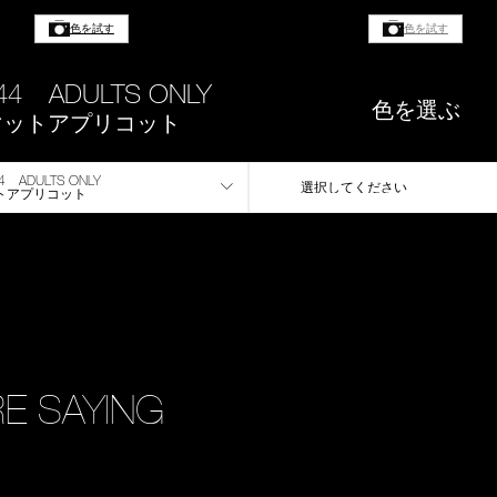
色を試す
色を試す
44 ADULTS ONLY
色を選ぶ
マットアプリコット
4 ADULTS ONLY
選択してください
トアプリコット
E SAYING