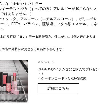
色、なじませやすいカラー
ルギーテスト済み（すべての方にアレルギーが起こらないと
けではありません。）
合：タルク、アルコール（エチルアルコール）、ポリエチレ
ール、EDTA、パラベン、硫酸塩、フタル酸エステル、ミネ
イル
間仕上がり持続（ヨレ）データ取得済み。仕上がりには個人差がありま
く商品の外装が変更となる可能性があります。
キャンペーン
ORGASMアイテム含むご購入でプレゼン
ト！
＜クーポンコード＞ORGASM26
詳細はこちら