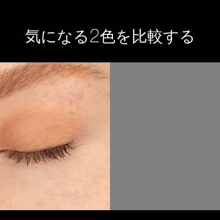
2
気になる
色を比較する