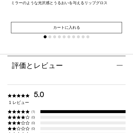
ミラーのような光沢感とうるおいを与えるリップグロス
カートに入れる
評価とレビュー
5.0
5.0
star
1 レビュー
rating
(1)
(0)
(0)
(0)