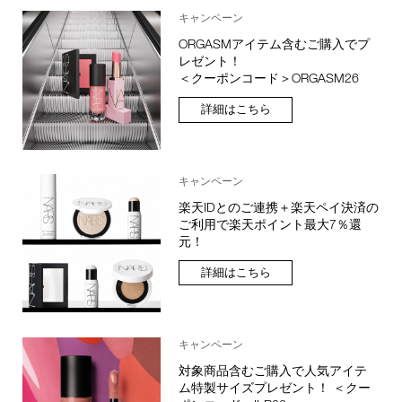
キャンペーン
ORGASMアイテム含むご購入でプ
レゼント！
＜クーポンコード＞ORGASM26
詳細はこちら
キャンペーン
楽天IDとのご連携＋楽天ペイ決済の
ご利用で楽天ポイント最大7％還
元！
詳細はこちら
キャンペーン
対象商品含むご購入で人気アイテ
ム特製サイズプレゼント！ ＜クー