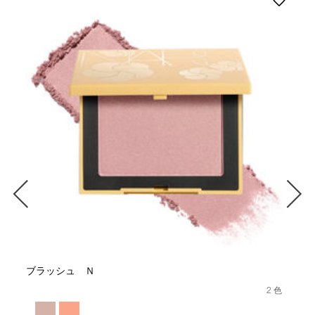
ブラッシュ Ｎ
2 色