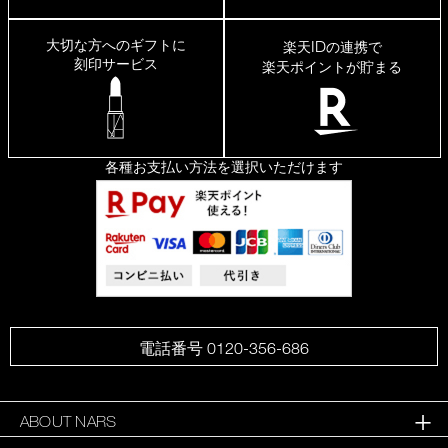
大切な方へのギフトに
ID
楽天
の連携で
刻印サービス
楽天ポイントが貯まる
各種お支払い方法を選択いただけます
電話番号 0120-356-686
ABOUT NARS