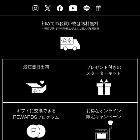
か
っ
た
で
す。
初めてのお買い物は
送料無料
＊2回目以降は
5,500円(税込)以上の
ご購入で送料無料
最短翌日出荷
プレゼント付きの
スターターキット
ギフトに交換できる
お得なオンライン
限定キャンペーン
REWARDS
プログラム