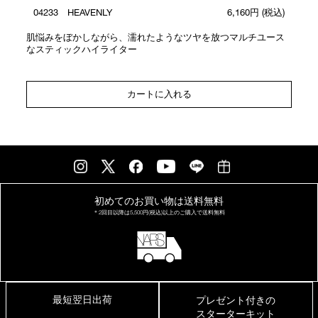
04233 HEAVENLY
6,160円
(税込)
肌悩みをぼかしながら、濡れたようなツヤを放つマルチユース
なスティックハイライター
カートに入れる
初めてのお買い物は
送料無料
＊2回目以降は
5,500円(税込)以上の
ご購入で送料無料
最短翌日出荷
プレゼント付きの
スターターキット