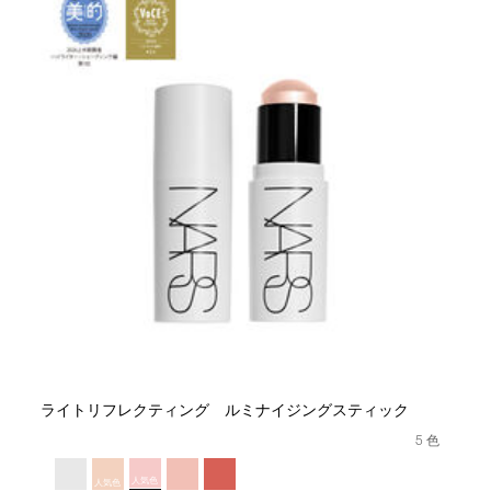
ライトリフレクティング ルミナイジングスティック
5 色
人気色
人気色