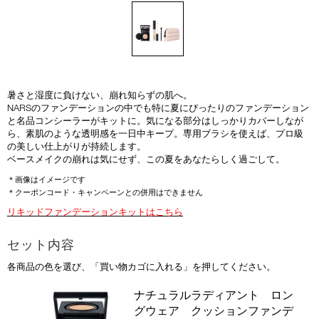
暑さと湿度に負けない、崩れ知らずの肌へ。
NARSのファンデーションの中でも特に夏にぴったりのファンデーション
と名品コンシーラーがキットに。気になる部分はしっかりカバーしなが
ら、素肌のような透明感を一日中キープ。専用ブラシを使えば、プロ級
の美しい仕上がりが持続します。
ベースメイクの崩れは気にせず、この夏をあなたらしく過ごして。
＊画像はイメージです
＊クーポンコード・キャンペーンとの併用はできません
リキッドファンデーションキットはこちら
セット内容
各商品の色を選び、「買い物カゴに入れる」を押してください。
商
ナチュラルラディアント ロン
品
グウェア クッションファンデ