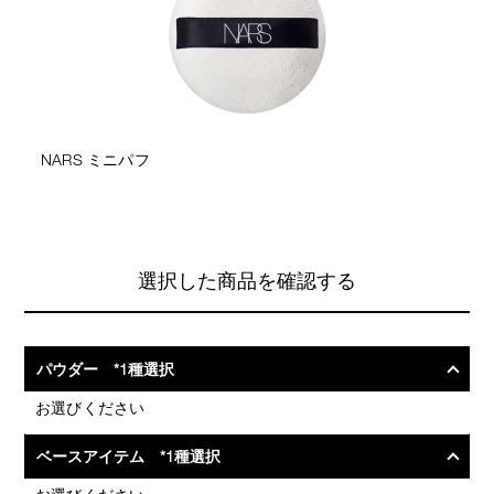
NARS ミニパフ
選択した商品を確認する
パウダー *1種選択
お選びください
ベースアイテム *1種選択