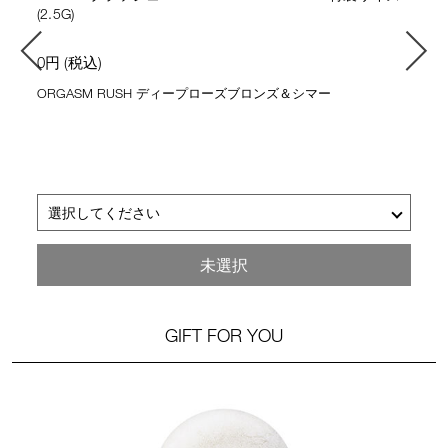
(2.5G)
0円 (税込)
ORGASM RUSH ディープローズブロンズ＆シマー
選択してください
NARS ブラッシュ Ｎ 775 ORGASM RUSH 特製サイズ (2.5G)
未選択
GIFT FOR YOU