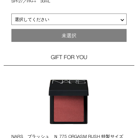
SPF27／PA++ 30mL
選択してください
ライトリフレクティング トーンアップヴェール
未選択
GIFT FOR YOU
NARS ブラッシュ Ｎ 775 ORGASM RUSH 特製サイズ