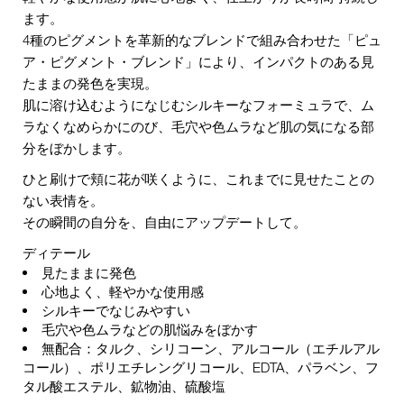
ます。
4種のピグメントを革新的なブレンドで組み合わせた「ピュ
ア・ピグメント・ブレンド」により、インパクトのある見
たままの発色を実現。
肌に溶け込むようになじむシルキーなフォーミュラで、ム
ラなくなめらかにのび、毛穴や色ムラなど肌の気になる部
分をぼかします。
ひと刷けで頬に花が咲くように、これまでに見せたことの
ない表情を。
その瞬間の自分を、自由にアップデートして。
ディテール
見たままに発色
心地よく、軽やかな使用感
シルキーでなじみやすい
毛穴や色ムラなどの肌悩みをぼかす
無配合：タルク、シリコーン、アルコール（エチルアル
コール）、ポリエチレングリコール、EDTA、パラベン、フ
タル酸エステル、鉱物油、硫酸塩