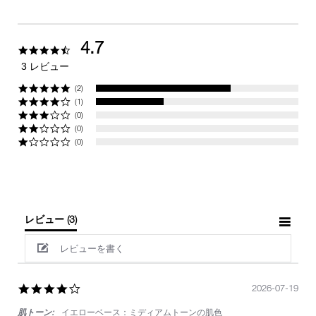
4.7
4.7
star
3 レビュー
rating
(2)
(1)
(0)
(0)
(0)
レビュー
(3)
レビューを書く
4.0
2026-07-19
star
肌トーン:
イエローベース：ミディアムトーンの肌色
rating