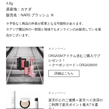
4.8g
原産地：カナダ
販売名：NARS ブラッシュ Ｎ
※予告なく商品の外装が変更となる可能性があります。
※アジア圏以外の一部国と地域でもオンラインのみ販売している場
合がございます。
キャンペーン
ORGASMアイテム含むご購入でプ
レゼント！
＜クーポンコード＞ORGASM26
詳細はこちら
キャンペーン
楽天IDとのご連携＋楽天ペイ決済の
ご利用で楽天ポイント最大7％還