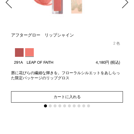
アフターグロー リップシャイン
2 色
291A LEAP OF FAITH
4,180円
(税込)
唇に花びらの繊細な輝きを。フローラルシルエットをあしらっ
た限定パッケージのリップグロス
カートに入れる