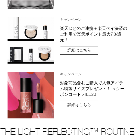
キャンペーン
楽天IDとのご連携＋楽天ペイ決済の
ご利用で楽天ポイント最大7％還
元！
詳細はこちら
キャンペーン
対象商品含むご購入で人気アイテ
ム特製サイズプレゼント！ ＜クー
ポンコード＞ILB26
詳細はこちら
THE LIGHT REFLECTING™ ROUTINE