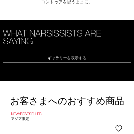
コントゥアを思うままに。
WHAT NARSISSISTS ARE
SAYING
ギャラリーを表示する
お客さまへのおすすめ商品
NEW/BESTSELLER
アジア限定