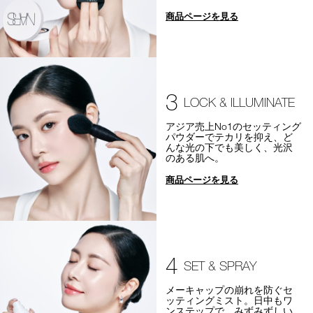
商品ページを見る
3
LOCK & ILLUMINATE
アジア売上No1のセッティング
パウダーでテカリを抑え、ど
んな光の下でも美しく、光沢
のある肌へ。
商品ページを見る
4
SET & SPRAY
メーキャップの崩れを防ぐセ
ッティングミスト。日中もワ
ンステップで、みずみずしい