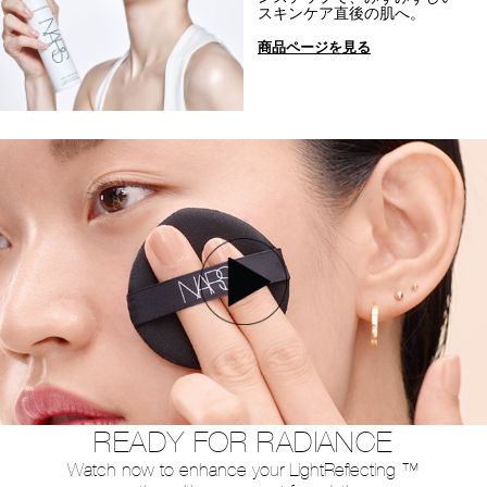
スキンケア直後の肌へ。
商品ページを見る
READY FOR RADIANCE
Watch now to enhance your Light
Reflecting ™