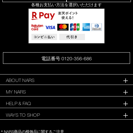
各種お支払い方法を選択いただけます
電話番号 0120-356-686
ABOUT NARS
MY NARS
HELP & FAQ
WAYS TO SHOP
＊NARS商品の模倣品に関するご注意