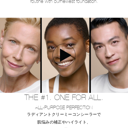
routine with our
newest foundation.
THE #1. ONE FOR ALL.
ALL-PURPOSE PERFECTION
ラディアントクリーミーコンシーラーで
肌悩みの補正やハイライト、