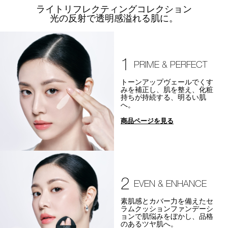
ライトリフレクティングコレクション
光の反射で透明感溢れる肌に。
1
PRIME & PERFECT
トーンアップヴェールでくす
みを補正し、肌を整え、化粧
持ちが持続する、明るい肌
へ。
商品ページを見る
2
EVEN & ENHANCE
素肌感とカバー力を備えたセ
ラムクッションファンデーシ
ョンで肌悩みをぼかし、品格
のあるツヤ肌へ。