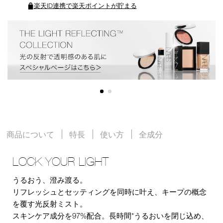
楽天ID連携で楽天ポイントが貯まる
商品について
特長
使い方
全成分
LOCK YOUR LIGHT
うるおう、澄み渡る。
リフレッシュとセッティングを同時に叶え、キープの概念
を覆す光反射ミスト。
スキンケア成分を97%配合。長時間*うるおいを閉じ込め、