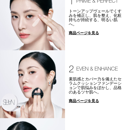
1
PRIME & PERFECT
トーンアップヴェールでくす
みを補正し、肌を整え、化粧
持ちが持続する、明るい肌
へ。
商品ページを見る
2
EVEN & ENHANCE
素肌感とカバー力を備えたセ
ラムクッションファンデーシ
ョンで肌悩みをぼかし、品格
のあるツヤ肌へ。
商品ページを見る