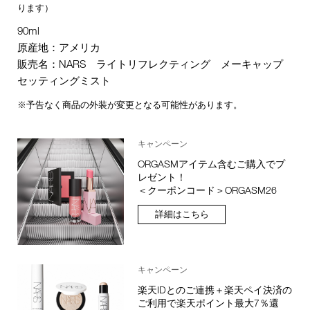
ります）
90ml
原産地：アメリカ
販売名：NARS ライトリフレクティング メーキャップ
セッティングミスト
※予告なく商品の外装が変更となる可能性があります。
キャンペーン
ORGASMアイテム含むご購入でプ
レゼント！
＜クーポンコード＞ORGASM26
詳細はこちら
キャンペーン
楽天IDとのご連携＋楽天ペイ決済の
ご利用で楽天ポイント最大7％還