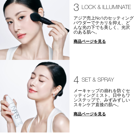
3
LOCK & ILLUMINATE
アジア売上No1のセッティング
パウダーでテカリを抑え、ど
んな光の下でも美しく、光沢
のある肌へ。
商品ページを見る
4
SET & SPRAY
メーキャップの崩れを防ぐセ
ッティングミスト。日中もワ
ンステップで、みずみずしい
スキンケア直後の肌へ。
商品ページを見る