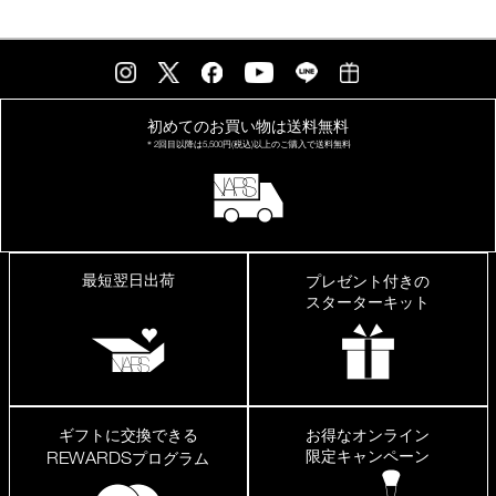
初めてのお買い物は
送料無料
＊2回目以降は
5,500円(税込)以上の
ご購入で送料無料
最短翌日出荷
プレゼント付きの
スターターキット
ギフトに交換できる
お得なオンライン
限定キャンペーン
REWARDS
プログラム