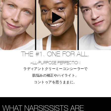
THE #1. ONE FOR ALL.
ALL-PURPOSE PERFECTION
ラディアントクリーミーコンシーラーで
肌悩みの補正やハイライト、
コントゥアを思うままに。
WHAT NARSISSISTS ARE